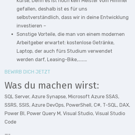
Kurse, Denn es ist noch kein Meister vom Himmel
gefallen, deshalb ist es für uns
selbstverständlich, dass wir in deine Entwicklung
investieren –
Sonstige Vorteile, die man von einem modernen
Arbeitgeber erwartet: kostenlose Getränke,
Laptop, der auch fürs Studium verwendet
werden darf, Leasing-Bike,………
BEWIRB DICH JETZT
Was du machen wirst:
SQL Server, Azure Synapse, Microsoft Azure SSAS,
SSRS, SSIS, Azure DevOps, PowerShell, C#, T-SQL, DAX,
Power BI, Power Query M, Visual Studio, Visual Studio
Code
—-