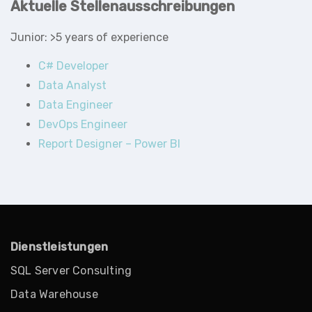
Aktuelle Stellenausschreibungen
Junior: >5 years of experience
C# Developer
Data Analyst
Data Engineer
DevOps Engineer
Report Designer – Power BI
Dienstleistungen
SQL Server Consulting
Data Warehouse