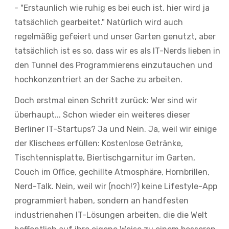
- "Erstaunlich wie ruhig es bei euch ist, hier wird ja
tatsächlich gearbeitet." Natürlich wird auch
regelmäßig gefeiert und unser Garten genutzt, aber
tatsächlich ist es so, dass wir es als IT-Nerds lieben in
den Tunnel des Programmierens einzutauchen und
hochkonzentriert an der Sache zu arbeiten.
Doch erstmal einen Schritt zurück: Wer sind wir
überhaupt... Schon wieder ein weiteres dieser
Berliner IT-Startups? Ja und Nein. Ja, weil wir einige
der Klischees erfüllen: Kostenlose Getränke,
Tischtennisplatte, Biertischgarnitur im Garten,
Couch im Office, gechillte Atmosphäre, Hornbrillen,
Nerd-Talk. Nein, weil wir (noch!?) keine Lifestyle-App
programmiert haben, sondern an handfesten
industrienahen IT-Lösungen arbeiten, die die Welt